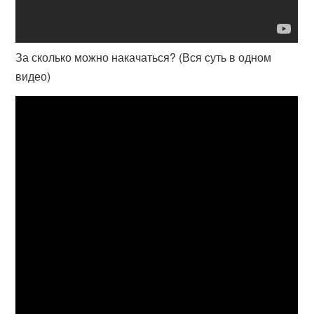
За сколько можно накачаться? (Вся суть в одном
видео)