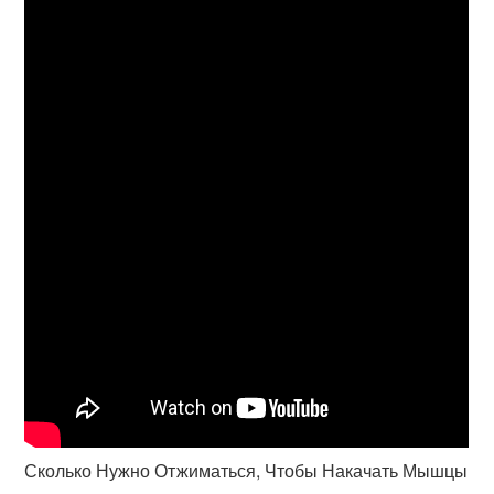
Сколько Нужно Отжиматься, Чтобы Накачать Мышцы