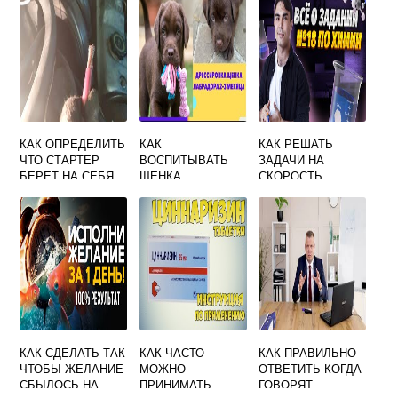
КАК ОПРЕДЕЛИТЬ
КАК
КАК РЕШАТЬ
ЧТО СТАРТЕР
ВОСПИТЫВАТЬ
ЗАДАЧИ НА
БЕРЕТ НА СЕБЯ
ЩЕНКА
СКОРОСТЬ
ЛАБРАДОРА 2
ХИМИЧЕСКОЙ
МЕСЯЦА
РЕАКЦИИ
КАК СДЕЛАТЬ ТАК
КАК ЧАСТО
КАК ПРАВИЛЬНО
ЧТОБЫ ЖЕЛАНИЕ
МОЖНО
ОТВЕТИТЬ КОГДА
СБЫЛОСЬ НА
ПРИНИМАТЬ
ГОВОРЯТ