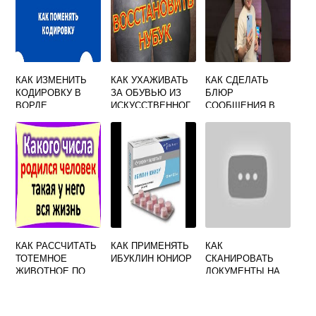
КАК ИЗМЕНИТЬ
КАК УХАЖИВАТЬ
КАК СДЕЛАТЬ
КОДИРОВКУ В
ЗА ОБУВЬЮ ИЗ
БЛЮР
ВОРДЕ
ИСКУССТВЕННОГ
СООБЩЕНИЯ В
О НУБУКА В
ТЕЛЕГРАММЕ
ДОМАШНИХ
УСЛОВИЯХ
КАК РАССЧИТАТЬ
КАК ПРИМЕНЯТЬ
КАК
ТОТЕМНОЕ
ИБУКЛИН ЮНИОР
СКАНИРОВАТЬ
ЖИВОТНОЕ ПО
ДОКУМЕНТЫ НА
ДАТЕ РОЖДЕНИЯ
КОМПЬЮТЕР
ЧЕРЕЗ ПРИНТЕР
ВИНДОВС 10