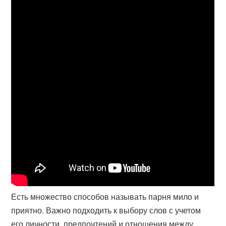
Есть множество способов называть парня мило и
приятно. Важно подходить к выбору слов с учетом
его личности, предпочтений и отношения между