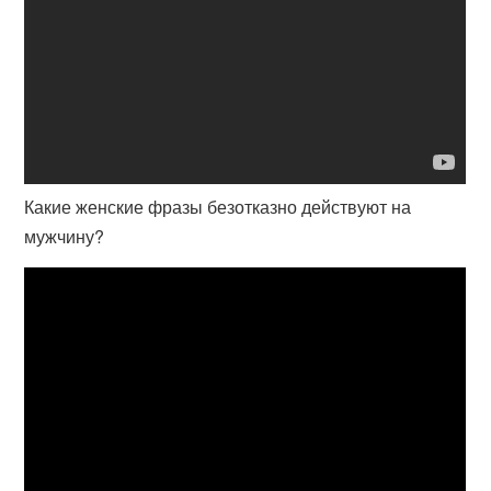
Какие женские фразы безотказно действуют на
мужчину?