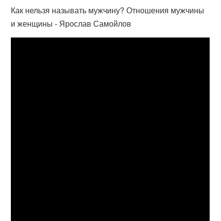
Как нельзя называть мужчину? Отношения мужчины
и женщины - Ярослав Самойлов