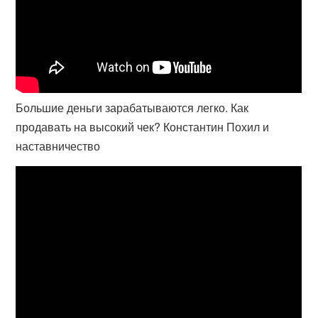
Большие деньги зарабатываются легко. Как
продавать на высокий чек? Константин Похил и
наставничество