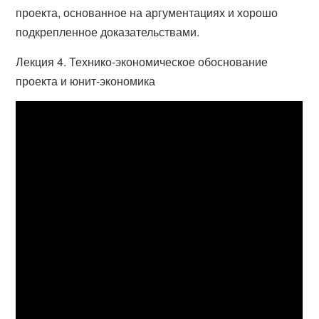
проекта, основанное на аргументациях и хорошо
подкрепленное доказательствами.
Лекция 4. Технико-экономическое обоснование
проекта и юнит-экономика