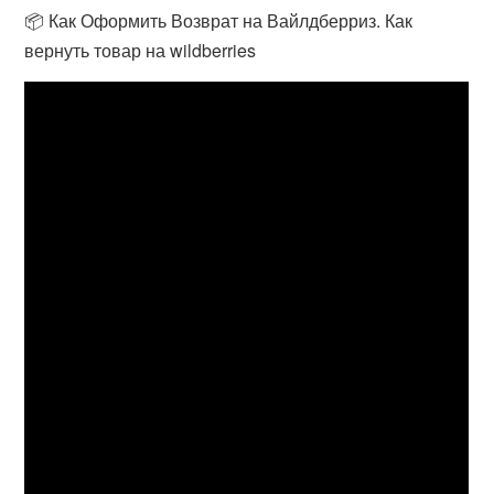
📦 Как Оформить Возврат на Вайлдберриз. Как
вернуть товар на wildberries