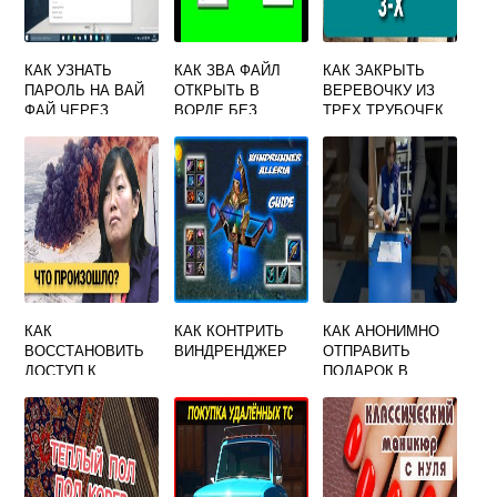
КАК УЗНАТЬ
КАК ЗВА ФАЙЛ
КАК ЗАКРЫТЬ
ПАРОЛЬ НА ВАЙ
ОТКРЫТЬ В
ВЕРЕВОЧКУ ИЗ
ФАЙ ЧЕРЕЗ
ВОРДЕ БЕЗ
ТРЕХ ТРУБОЧЕК
КОМПЬЮТЕР
ПОТЕРИ ТЕКСТА
КАК
КАК КОНТРИТЬ
КАК АНОНИМНО
ВОССТАНОВИТЬ
ВИНДРЕНДЖЕР
ОТПРАВИТЬ
ДОСТУП К
ПОДАРОК В
ВАЙЛДБЕРРИЗ
ДРУГОЙ ГОРОД