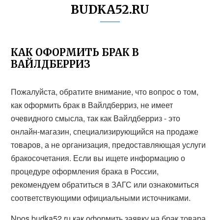
BUDKA52.RU
КАК ОФОРМИТЬ БРАК В
ВАЙЛДБЕРРИЗ
Пожалуйста, обратите внимание, что вопрос о том,
как оформить брак в Вайлдберриз, не имеет
очевидного смысла, так как Вайлдберриз - это
онлайн-магазин, специализирующийся на продаже
товаров, а не организация, предоставляющая услуги
бракосочетания. Если вы ищете информацию о
процедуре оформления брака в России,
рекомендуем обратиться в ЗАГС или ознакомиться
соответствующими официальными источниками.
Npos budka52.ru как оформить заявку на брак товара