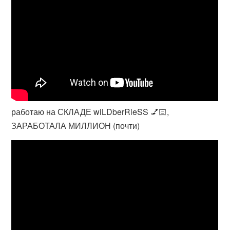
работаю на СКЛАДЕ wiLDberRieSS 💅🏻,
ЗАРАБОТАЛА МИЛЛИОН (почти)