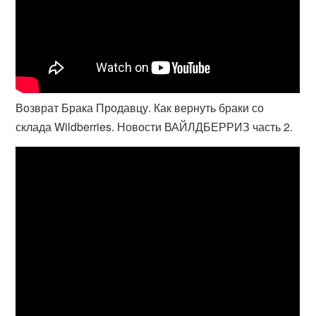
Возврат Брака Продавцу. Как вернуть браки со
склада Wildberries. Новости ВАЙЛДБЕРРИЗ часть 2.