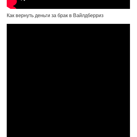
Как вернуть деньги за брак в Вайлдберриз