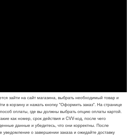
ется зайти на сайт магазина, выбрать необходимый товар и
йти в корзину и нажать кнопку "Оформить заказ". На странице
пособ оплаты, где вы должны выбрать опцию оплаты картой.
кие как номер, срок действия и CVV-код, после чего
денные данные и убедитесь, что они корректны. После
е уведомление о завершении заказа и ожидайте доставку