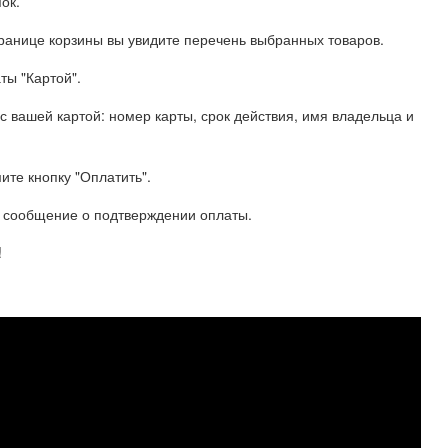
ок.
транице корзины вы увидите перечень выбранных товаров.
ты "Картой".
вашей картой: номер карты, срок действия, имя владельца и
ите кнопку "Оплатить".
о сообщение о подтверждении оплаты.
!