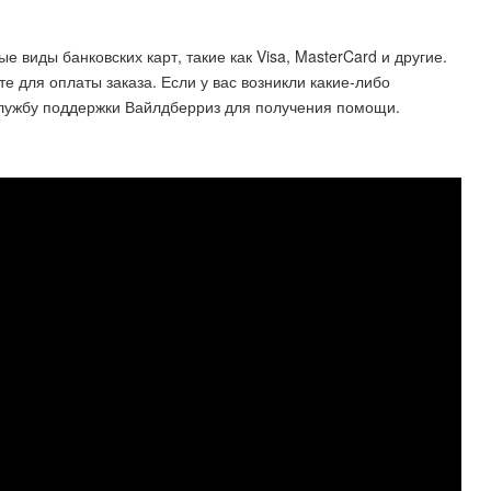
 виды банковских карт, такие как Visa, MasterCard и другие.
те для оплаты заказа. Если у вас возникли какие-либо
службу поддержки Вайлдберриз для получения помощи.