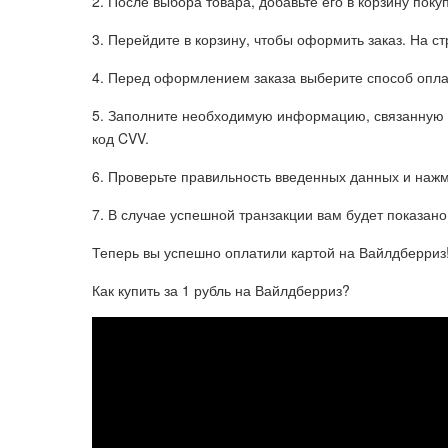
2. После выбора товара, добавьте его в корзину покуп
3. Перейдите в корзину, чтобы оформить заказ. На с
4. Перед оформлением заказа выберите способ опла
5. Заполните необходимую информацию, связанную с 
код CVV.
6. Проверьте правильность введенных данных и нажм
7. В случае успешной транзакции вам будет показан
Теперь вы успешно оплатили картой на Вайлдберриз
Как купить за 1 рубль на Вайлдберриз?