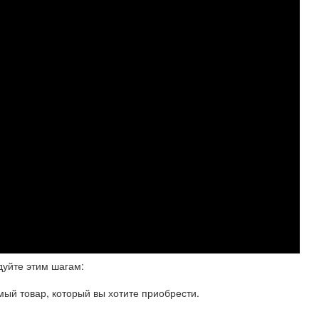
дуйте этим шагам:
мый товар, который вы хотите приобрести.