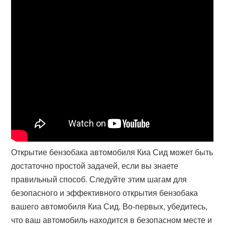
Открытие бензобака автомобиля Киа Сид может быть
достаточно простой задачей, если вы знаете
правильный способ. Следуйте этим шагам для
безопасного и эффективного открытия бензобака
вашего автомобиля Киа Сид. Во-первых, убедитесь,
что ваш автомобиль находится в безопасном месте и