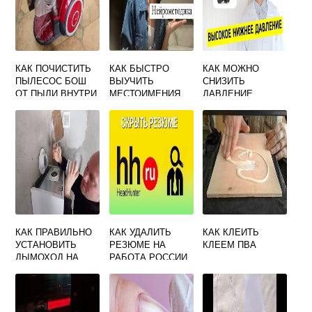
КАК ПОЧИСТИТЬ
КАК БЫСТРО
КАК МОЖНО
ПЫЛЕСОС БОШ
ВЫУЧИТЬ
СНИЗИТЬ
ОТ ПЫЛИ ВНУТРИ
МЕСТОИМЕНИЯ
ДАВЛЕНИЕ
ПО АНГЛИЙСКОМУ
НИЖНЕЕ
КАК ПРАВИЛЬНО
КАК УДАЛИТЬ
КАК КЛЕИТЬ
УСТАНОВИТЬ
РЕЗЮМЕ НА
КЛЕЕМ ПВА
ДЫМОХОД НА
РАБОТА РОССИИ
ГАЗОВЫЙ КОТЕЛ