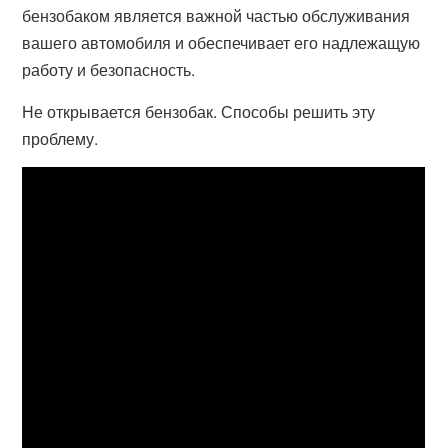
бензобаком является важной частью обслуживания
вашего автомобиля и обеспечивает его надлежащую
работу и безопасность.
Не открывается бензобак. Способы решить эту
проблему.