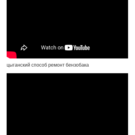
цыганский способ ремонт бензобака