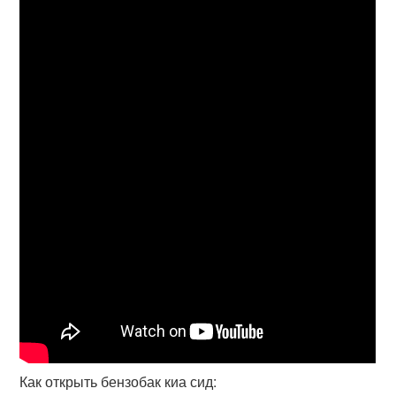
Как открыть бензобак киа сид: