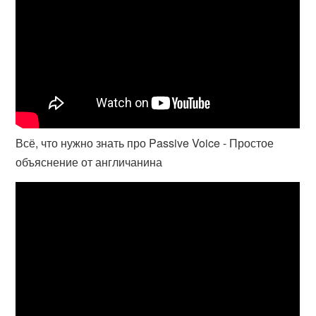
Всё, что нужно знать про Passive Voice - Простое
объяснение от англичанина