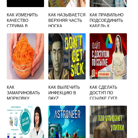
КАК ИЗМЕНИТЬ
КАК НАЗЫВАЕТСЯ
КАК ПРАВИЛЬНО
КАЧЕСТВО
ВЕРХНЯЯ ЧАСТЬ
ПОДСОЕДИНИТЬ
СТРИМА В
НОСКА
КАБЕЛЬ К
ДИСКОРДЕ
АНТЕННЕ
КАК
КАК ВЫЛЕЧИТЬ
КАК СДЕЛАТЬ
ЗАМАРИНОВАТЬ
ИНФЕКЦИЮ В
ДОСТУП ПО
МОРКОВКУ
DAYZ
ССЫЛКЕ ГУГЛ
ДИСК