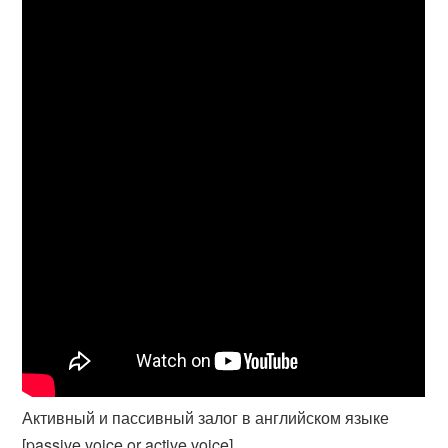
Активный и пассивный залог в английском языке
[passive voice or active voice]