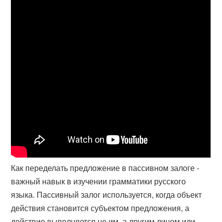
Как переделать предложение в пассивном залоге -
важный навык в изучении грамматики русского
языка. Пассивный залог используется, когда объект
действия становится субъектом предложения, а
действие выполняется не им, а другим лицом или