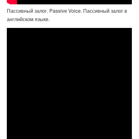
Пассивный залог. Passive Voice. Пассивный залог в
английском языке.