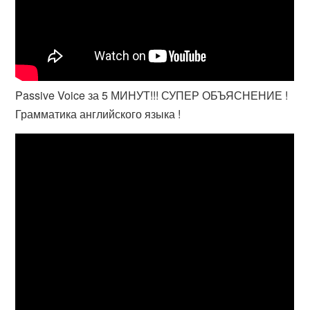
Passive Voice за 5 МИНУТ!!! СУПЕР ОБЪЯСНЕНИЕ !
Грамматика английского языка !