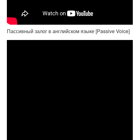
Пассивный залог в английском языке [Passive Voice]