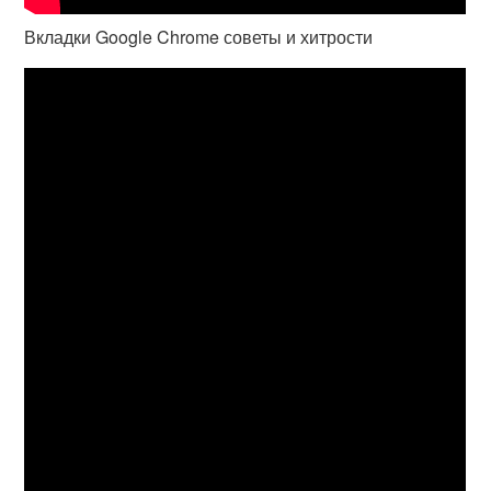
Вкладки Google Chrome советы и хитрости