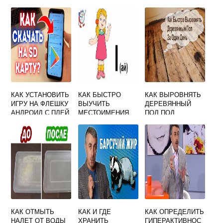
У ВЗРОСЛЫХ
КАК УСТАНОВИТЬ
КАК БЫСТРО
КАК ВЫРОВНЯТЬ
ИГРУ НА ФЛЕШКУ
ВЫУЧИТЬ
ДЕРЕВЯННЫЙ
АНДРОИД С ПЛЕЙ
МЕСТОИМЕНИЯ
ПОЛ ПОД
МАРКЕТА
ПО АНГЛИЙСКОМУ
ЛИНОЛЕУМ
СВОИМИ РУКАМИ
КАК ОТМЫТЬ
КАК И ГДЕ
КАК ОПРЕДЕЛИТЬ
НАЛЕТ ОТ ВОДЫ
ХРАНИТЬ
ГИПЕРАКТИВНОС