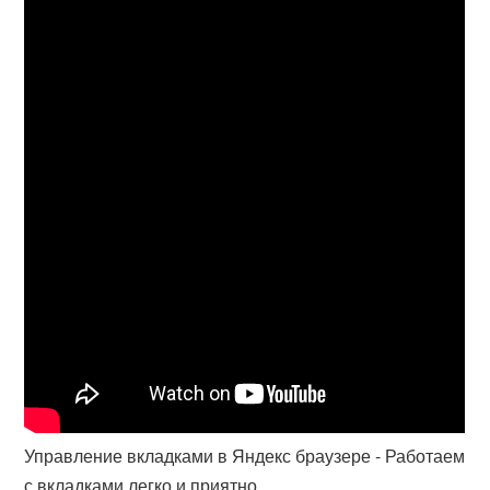
Управление вкладками в Яндекс браузере - Работаем
с вкладками легко и приятно