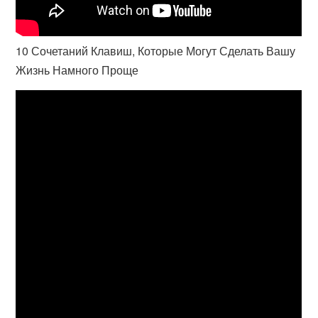
10 Сочетаний Клавиш, Которые Могут Сделать Вашу
Жизнь Намного Проще