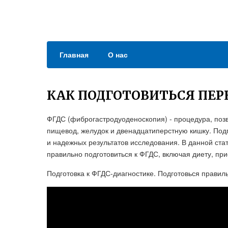
Главная
О нас
КАК ПОДГОТОВИТЬСЯ ПЕР
ФГДС (фиброгастродуоденоскопия) - процедура, поз
пищевод, желудок и двенадцатиперстную кишку. Под
и надежных результатов исследования. В данной ста
правильно подготовиться к ФГДС, включая диету, п
Подготовка к ФГДС-диагностике. Подготовься правиль