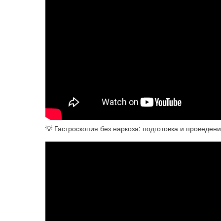
💡 Гастроскопия без наркоза: подготовка и проведен