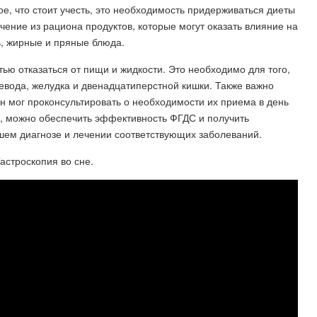
е, что стоит учесть, это необходимость придерживаться диеты
чение из рациона продуктов, которые могут оказать влияние на
ь, жирные и пряные блюда.
ью отказаться от пищи и жидкости. Это необходимо для того,
евода, желудка и двенадцатиперстной кишки. Также важно
н мог проконсультировать о необходимости их приема в день
, можно обеспечить эффективность ФГДС и получить
шем диагнозе и лечении соответствующих заболеваний.
астроскопия во сне.