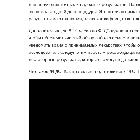
для получения точных и надежных результатов. Перво
за несколько дней до процедуры. Это означает исклю
результаты исследования, таких как кофеин, алкогол
Дополнительно, за 8-10 часов до ФГДС нужно полност
чтобы обеспечить чистый обзор заболеваемости пищ
уведомить врача о принимаемых лекарствах, чтобы о
исследования. Следуя этим простым рекомендациям
достоверные результаты, которые помогут в дальней
Что такое ФГДС. Как правильно подготовится к ФГС. Г