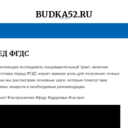
BUDKA52.RU
ЕД ФГДС
воляющая исследовать пищеварительный тракт, включая
готовка перед ФГДС играет важную роль для получения точных
тье мы рассмотрим основные шаги, которые помогут вам
риемы лекарств и необходимые рекомендации.
но! #гастроскопия #фгдс #здоровье #гастрит