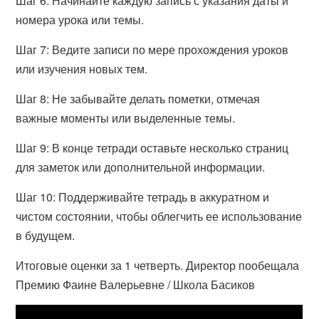
Шаг 6: Начинайте каждую запись с указания даты и
номера урока или темы.
Шаг 7: Ведите записи по мере прохождения уроков
или изучения новых тем.
Шаг 8: Не забывайте делать пометки, отмечая
важные моменты или выделенные темы.
Шаг 9: В конце тетради оставьте несколько страниц
для заметок или дополнительной информации.
Шаг 10: Поддерживайте тетрадь в аккуратном и
чистом состоянии, чтобы облегчить ее использование
в будущем.
Итоговые оценки за 1 четверть. Директор пообещала
Премию Фаине Валерьевне / Школа Басиков