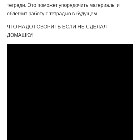
тетради. Это поможет упорядочить материалы и
облегчит работу с тетрадью в будущем.
ЧТО НАДО ГОВОРИТЬ ЕСЛИ НЕ СДЕЛАЛ
ДОМАШКУ!