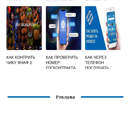
ДОМАШНИХ
ОТВЕЧАЕТ
УСЛОВИЯХ БЕЗ
СПЕЦИАЛЬНОЙ
ЖИДКОСТИ
КАК КОНТРИТЬ
КАК ПРОВЕРИТЬ
КАК ЧЕРЕЗ
ЧИКУ ФНАФ 2
НОМЕР
ТЕЛЕФОН
ГОСКОНТРАКТА
ПОСЛУШАТЬ
МУЗЫКУ
Реклама