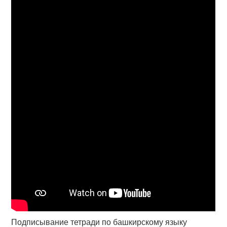
Подписывание тетради по башкирскому языку