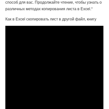
способ для вас. Продолжайте чтение, чтобы узнать о
различных методах копирования листа в Excel."
Как в Excel скопировать лист в другой файл, книгу