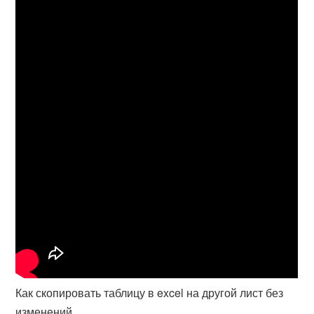
Как скопировать таблицу в excel на другой лист без
изменений