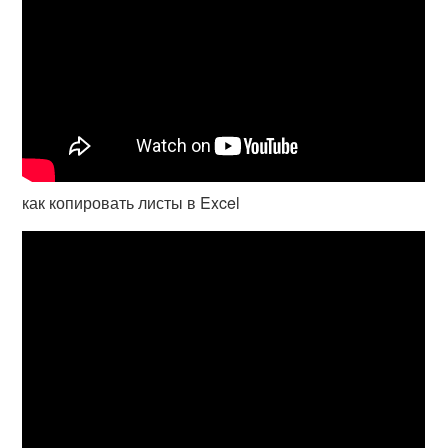
как копировать листы в Excel