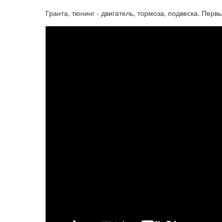
Гранта, тюнинг - двигатель, тормоза, подвеска. Перв