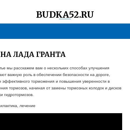
BUDKA52.RU
НА ЛАДА ГРАНТА
атье мы расскажем вам о нескольких способах улучшения
ают важную роль в обеспечении безопасности на дороге,
е эффективного торможения и повышения уверенности в
ия тормозов, начиная от замены тормозных колодок и дисков
ки гидротормозов.
илактика, лечение