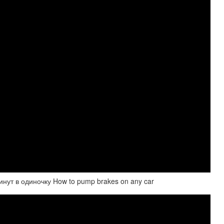
нут в одиночку How to pump brakes on any car