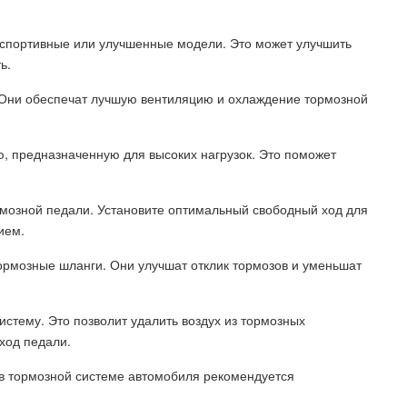
 спортивные или улучшенные модели. Это может улучшить
ь.
 Они обеспечат лучшую вентиляцию и охлаждение тормозной
, предназначенную для высоких нагрузок. Это поможет
.
рмозной педали. Установите оптимальный свободный ход для
ием.
ормозные шланги. Они улучшат отклик тормозов и уменьшат
систему. Это позволит удалить воздух из тормозных
ход педали.
в тормозной системе автомобиля рекомендуется