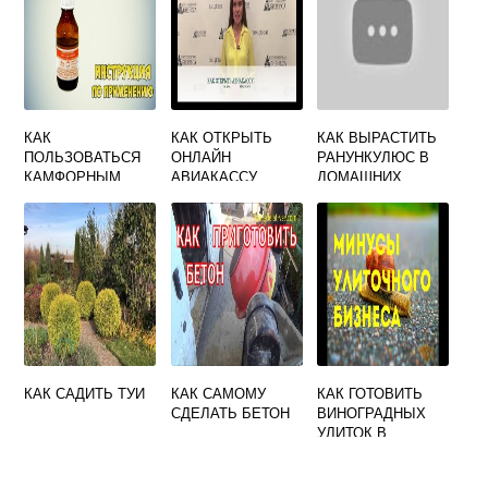
КАК
КАК ОТКРЫТЬ
КАК ВЫРАСТИТЬ
ПОЛЬЗОВАТЬСЯ
ОНЛАЙН
РАНУНКУЛЮС В
КАМФОРНЫМ
АВИАКАССУ
ДОМАШНИХ
МАСЛОМ
УСЛОВИЯХ ИЗ
КЛУБНЕЙ
КАК САДИТЬ ТУИ
КАК САМОМУ
КАК ГОТОВИТЬ
СДЕЛАТЬ БЕТОН
ВИНОГРАДНЫХ
УЛИТОК В
ДОМАШНИХ
УСЛОВИЯХ