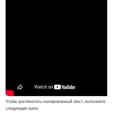
Чтобы распечатать скопированный текст, выполните
следующие шаги: