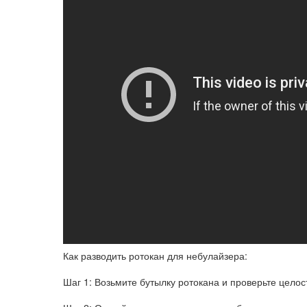
Как разводить ротокан для небулайзера:
Шаг 1: Возьмите бутылку ротокана и проверьте целост