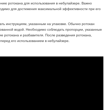
нию ротокана для использования в небулайзере. Важно
ходимо для достижения максимальной эффективности при его
ть инструкциям, указанным на упаковке. Обычно ротокан
ованной водой. Необходимо соблюдать пропорции, указанные
ие ротокана и разбавителя. После разведения ротокана,
перед его использованием в небулайзере.