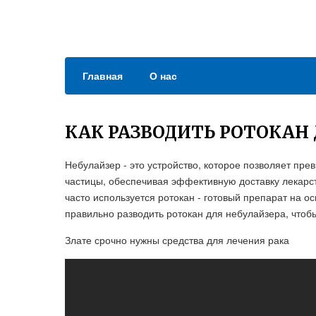
Главная
О нас
КАК РАЗВОДИТЬ РОТОКАН
Небулайзер - это устройство, которое позволяет пр
частицы, обеспечивая эффективную доставку лекарс
часто используется ротокан - готовый препарат на о
правильно разводить ротокан для небулайзера, чтобы
Злате срочно нужны средства для лечения рака