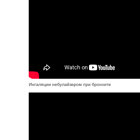
Ингаляции небулайзером при бронхите