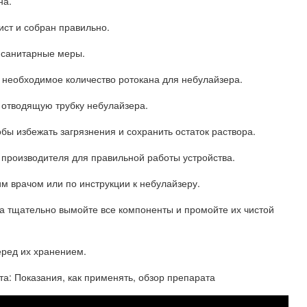
на.
ист и собран правильно.
я санитарные меры.
 необходимое количество ротокана для небулайзера.
 отводящую трубку небулайзера.
обы избежать загрязнения и сохранить остаток раствора.
 производителя для правильной работы устройства.
им врачом или по инструкции к небулайзеру.
на тщательно вымойте все компоненты и промойте их чистой
еред их хранением.
а: Показания, как применять, обзор препарата