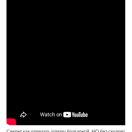
Секрет как отрезать плитку болгаркой, НО без сколов!