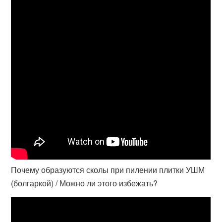
Почему образуются сколы при пилении плитки УШМ
(болгаркой) / Можно ли этого избежать?