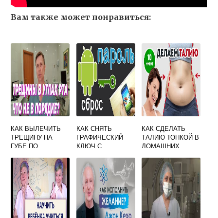
Вам также может понравиться:
КАК ВЫЛЕЧИТЬ
КАК СНЯТЬ
КАК СДЕЛАТЬ
ТРЕЩИНУ НА
ГРАФИЧЕСКИЙ
ТАЛИЮ ТОНКОЙ В
ГУБЕ ПО
КЛЮЧ С
ДОМАШНИХ
СЕРЕДИНЕ
ПРИЛОЖЕНИЙ
УСЛОВИЯХ ЗА
НЕДЕЛЮ