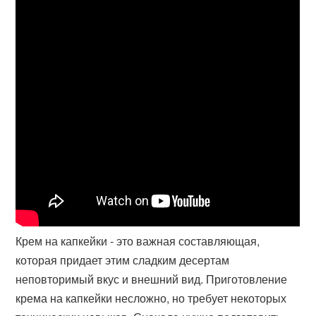
Крем на капкейки - это важная составляющая,
которая придает этим сладким десертам
неповторимый вкус и внешний вид. Приготовление
крема на капкейки несложно, но требует некоторых