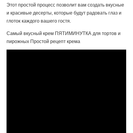
Этот простой процесс позволит вам создать вкусные
и красивые десерты, которые будут радовать глаз и
глоток каждого вашего гостя.
Самый вкусный крем ПЯТИМИНУТКА для тортов и
пирожных Простой рецепт крема