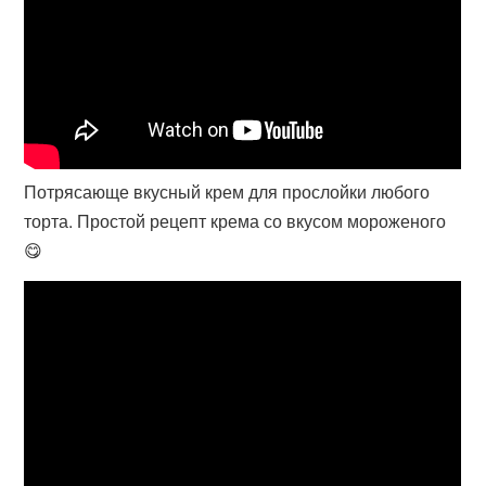
Потрясающе вкусный крем для прослойки любого
торта. Простой рецепт крема со вкусом мороженого
😋