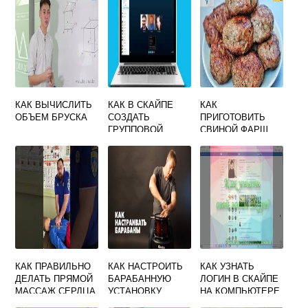
КАК ВЫЧИСЛИТЬ
КАК В СКАЙПЕ
КАК
ОБЪЕМ БРУСКА
СОЗДАТЬ
ПРИГОТОВИТЬ
ГРУППОВОЙ
СВИНОЙ ФАРШ
ЗВОНОК
ДЛЯ КОТЛЕТ
КАК ПРАВИЛЬНО
КАК НАСТРОИТЬ
КАК УЗНАТЬ
ДЕЛАТЬ ПРЯМОЙ
БАРАБАННУЮ
ЛОГИН В СКАЙПЕ
МАССАЖ СЕРДЦА
УСТАНОВКУ
НА КОМПЬЮТЕРЕ
И