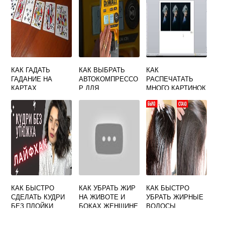
КАК ГАДАТЬ
КАК ВЫБРАТЬ
КАК
ГАДАНИЕ НА
АВТОКОМПРЕССО
РАСПЕЧАТАТЬ
КАРТАХ
Р ДЛЯ
МНОГО КАРТИНОК
ЛЕГКОВОГО
НА ОДНОМ ЛИСТЕ
АВТОМОБИЛЯ
КАК БЫСТРО
КАК УБРАТЬ ЖИР
КАК БЫСТРО
СДЕЛАТЬ КУДРИ
НА ЖИВОТЕ И
УБРАТЬ ЖИРНЫЕ
БЕЗ ПЛОЙКИ
БОКАХ ЖЕНЩИНЕ
ВОЛОСЫ