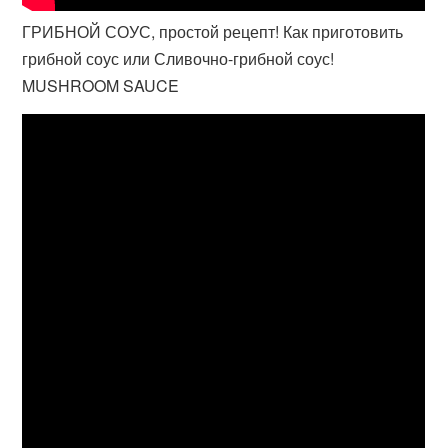
ГРИБНОЙ СОУС, простой рецепт! Как приготовить
грибной соус или Сливочно-грибной соус!
MUSHROOM SAUCE