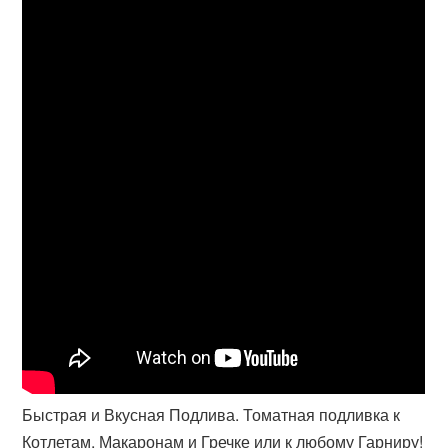
Быстрая и Вкусная Подлива. Томатная подливка к
Котлетам, Макаронам и Гречке или к любому Гарниру!