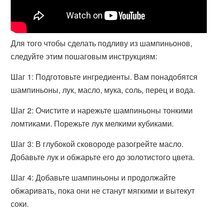
Для того чтобы сделать подливу из шампиньонов,
следуйте этим пошаговым инструкциям:
Шаг 1: Подготовьте ингредиенты. Вам понадобятся
шампиньоны, лук, масло, мука, соль, перец и вода.
Шаг 2: Очистите и нарежьте шампиньоны тонкими
ломтиками. Порежьте лук мелкими кубиками.
Шаг 3: В глубокой сковороде разогрейте масло.
Добавьте лук и обжарьте его до золотистого цвета.
Шаг 4: Добавьте шампиньоны и продолжайте
обжаривать, пока они не станут мягкими и вытекут
соки.