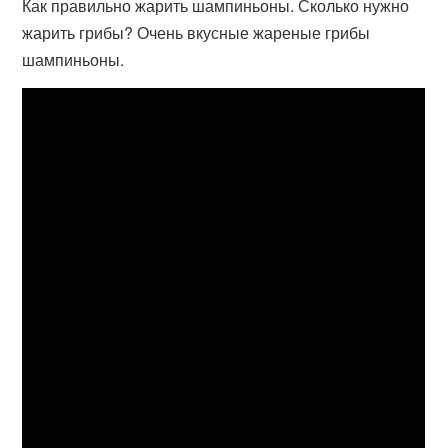
Как правильно жарить шампиньоны. Сколько нужно
жарить грибы? Очень вкусные жареные грибы
шампиньоны.