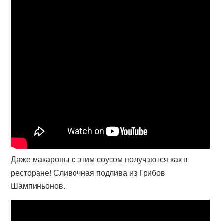
Даже макароны с этим соусом получаются как в
ресторане! Сливочная подлива из Грибов
Шампиньонов.