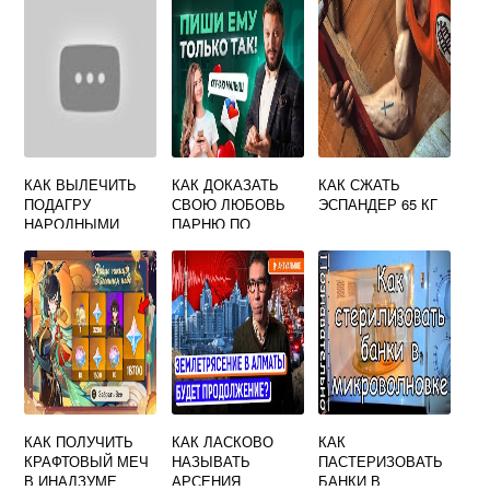
РОЗЕТКУ
КАК ВЫЛЕЧИТЬ
КАК ДОКАЗАТЬ
КАК СЖАТЬ
ПОДАГРУ
СВОЮ ЛЮБОВЬ
ЭСПАНДЕР 65 КГ
НАРОДНЫМИ
ПАРНЮ ПО
СРЕДСТВАМИ
ПЕРЕПИСКЕ
КАК ПОЛУЧИТЬ
КАК ЛАСКОВО
КАК
КРАФТОВЫЙ МЕЧ
НАЗЫВАТЬ
ПАСТЕРИЗОВАТЬ
В ИНАДЗУМЕ
АРСЕНИЯ
БАНКИ В