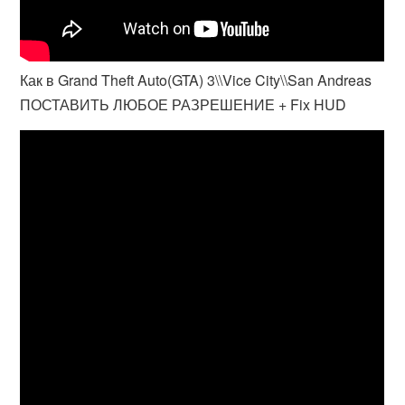
Как в Grand Theft Auto(GTA) 3\\Vice City\\San Andreas
ПОСТАВИТЬ ЛЮБОЕ РАЗРЕШЕНИЕ + Fix HUD