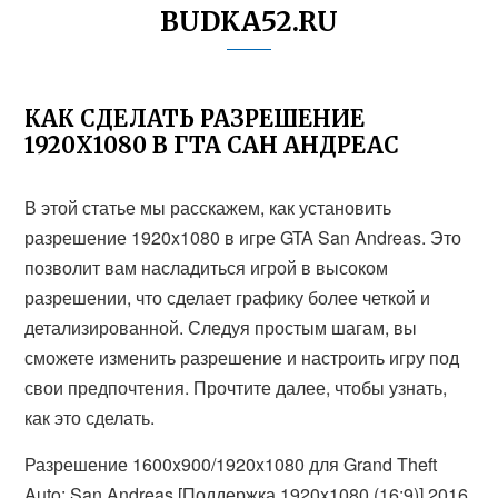
BUDKA52.RU
КАК СДЕЛАТЬ РАЗРЕШЕНИЕ
1920X1080 В ГТА САН АНДРЕАС
В этой статье мы расскажем, как установить
разрешение 1920x1080 в игре GTA San Andreas. Это
позволит вам насладиться игрой в высоком
разрешении, что сделает графику более четкой и
детализированной. Следуя простым шагам, вы
сможете изменить разрешение и настроить игру под
свои предпочтения. Прочтите далее, чтобы узнать,
как это сделать.
Разрешение 1600x900/1920x1080 для Grand Theft
Auto: San Andreas [Поддержка 1920x1080 (16:9)] 2016