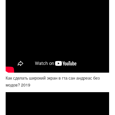
Как сделать широкий экран в гта сан андреас без
модов? 2019