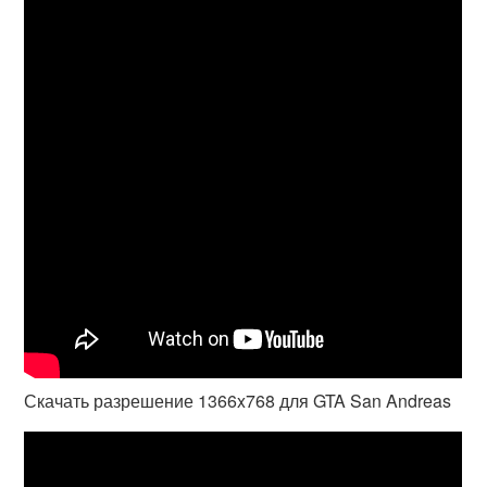
Скачать разрешение 1366x768 для GTA San Andreas