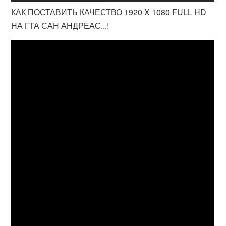
КАК ПОСТАВИТЬ КАЧЕСТВО 1920 X 1080 FULL HD
НА ГТА САН АНДРЕАС...!