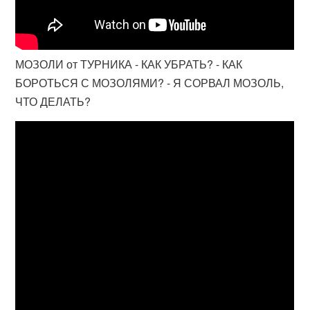
МОЗОЛИ от ТУРНИКА - КАК УБРАТЬ? - КАК
БОРОТЬСЯ С МОЗОЛЯМИ? - Я СОРВАЛ МОЗОЛЬ,
ЧТО ДЕЛАТЬ?