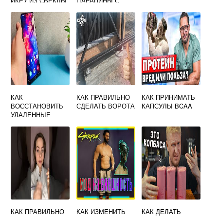
ИКРУ ИЗ СВЕКЛЫ
ЦАРАПИНЫ С
НА ЗИМУ
ЛОБОВОГО
СТЕКЛА
КАК
КАК ПРАВИЛЬНО
КАК ПРИНИМАТЬ
ВОССТАНОВИТЬ
СДЕЛАТЬ ВОРОТА
КАПСУЛЫ BCAA
УДАЛЕННЫЕ
СООБЩЕНИЯ НА
ТЕЛЕФОНЕ
САМСУНГ
КАК ПРАВИЛЬНО
КАК ИЗМЕНИТЬ
КАК ДЕЛАТЬ