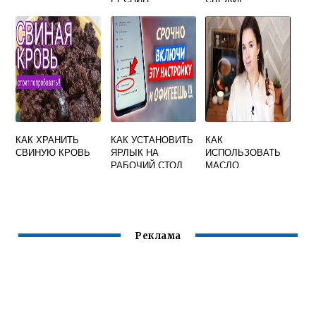
КАК ХРАНИТЬ
КАК УСТАНОВИТЬ
КАК
СВИНУЮ КРОВЬ
ЯРЛЫК НА
ИСПОЛЬЗОВАТЬ
РАБОЧИЙ СТОЛ
МАСЛО
ТЕЛЕФОНА
ЗАРОДЫШЕЙ
САМСУНГ
ПШЕНИЦЫ ДЛЯ
ЛИЦА
Реклама