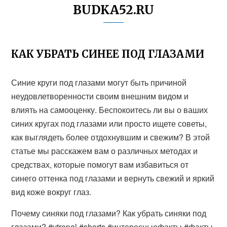
BUDKA52.RU
КАК УБРАТЬ СИНЕЕ ПОД ГЛАЗАМИ
Синие круги под глазами могут быть причиной
неудовлетворенности своим внешним видом и
влиять на самооценку. Беспокоитесь ли вы о ваших
синих кругах под глазами или просто ищете советы,
как выглядеть более отдохнувшим и свежим? В этой
статье мы расскажем вам о различных методах и
средствах, которые помогут вам избавиться от
синего оттенка под глазами и вернуть свежий и яркий
вид коже вокруг глаз.
Почему синяки под глазами? Как убрать синяки под
глазами? #vtrepal #shorts #интересныефакты #факты