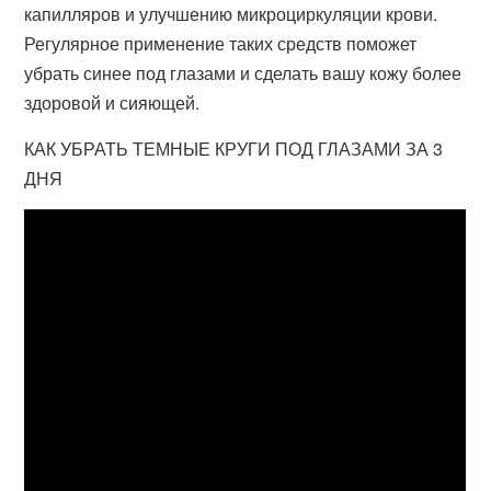
капилляров и улучшению микроциркуляции крови.
Регулярное применение таких средств поможет
убрать синее под глазами и сделать вашу кожу более
здоровой и сияющей.
КАК УБРАТЬ ТЕМНЫЕ КРУГИ ПОД ГЛАЗАМИ ЗА 3
ДНЯ