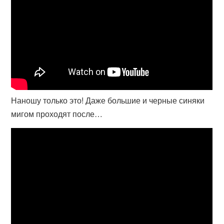
Наношу только это! Даже большие и черные синяки
мигом проходят после…