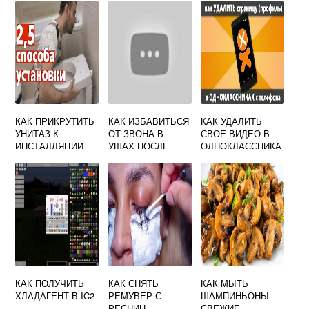
КАК ПРИКРУТИТЬ
КАК ИЗБАВИТЬСЯ
КАК УДАЛИТЬ
УНИТАЗ К
ОТ ЗВОНА В
СВОЕ ВИДЕО В
ИНСТАЛЛЯЦИИ
УШАХ ПОСЛЕ
ОДНОКЛАССНИКА
СТРЕЛЬБЫ
Х
КАК ПОЛУЧИТЬ
КАК СНЯТЬ
КАК МЫТЬ
ХЛАДАГЕНТ В IC2
РЕМУВЕР С
ШАМПИНЬОНЫ
РЕСНИЦ
СВЕЖИЕ