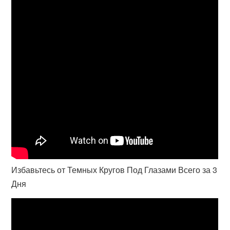
Избавьтесь от Темных Кругов Под Глазами Всего за 3
Дня