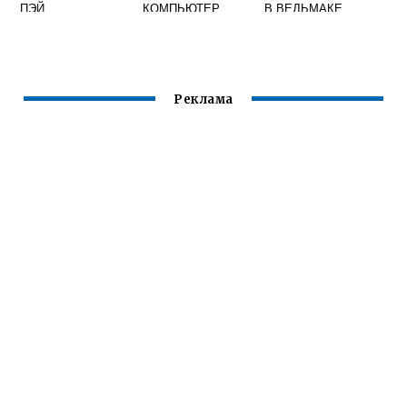
ПЭЙ
КОМПЬЮТЕР
В ВЕДЬМАКЕ
WINDOWS
Реклама