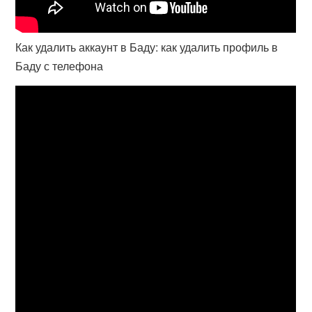
Как удалить аккаунт в Баду: как удалить профиль в
Баду с телефона