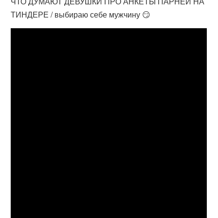
ЧТО ДУМАЮТ ДЕВУШКИ ПРО АНКЕТЫ ПАРНЕЙ НА
ТИНДЕРЕ / выбираю себе мужчину 😏