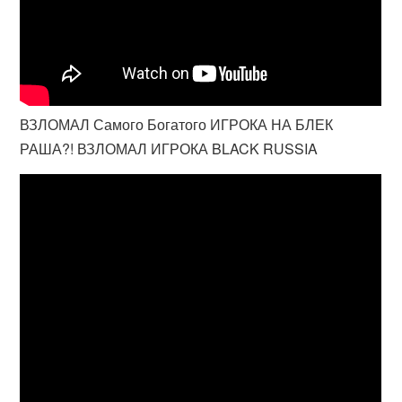
ВЗЛОМАЛ Самого Богатого ИГРОКА НА БЛЕК
РАША?! ВЗЛОМАЛ ИГРОКА BLACK RUSSIA