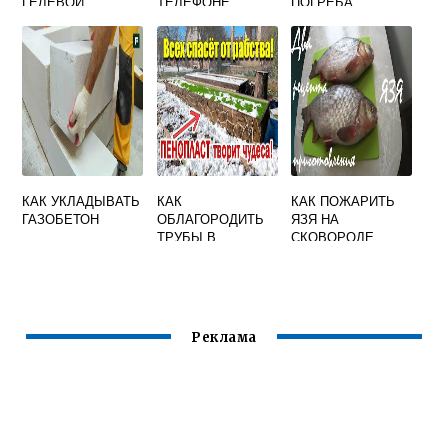
ГЕЛЕВОЙ
ТЕЛЕФОНЕ
ПОГРЕБА
МАСКОЙ ДЛЯ
ГЛАЗ
КАК УКЛАДЫВАТЬ
КАК
КАК ПОЖАРИТЬ
ГАЗОБЕТОН
ОБЛАГОРОДИТЬ
ЯЗЯ НА
ТРУБЫ В
СКОВОРОДЕ
ТУАЛЕТЕ
Реклама