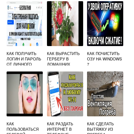
КАК ПОЛУЧИТЬ
КАК ВЫРАСТИТЬ
КАК ПОЧИСТИТЬ
ЛОГИН И ПАРОЛЬ
ГЕРБЕРУ В
ОЗУ НА WINDOWS
ОТ ЛИЧНОГО
ДОМАШНИХ
7
КАБИНЕТА
УСЛОВИЯХ
НАЛОГОПЛАТЕЛЬ
ЩИКА
ФИЗИЧЕСКОГО
ЛИЦА
КАК
КАК РАЗДАТЬ
КАК СДЕЛАТЬ
ПОЛЬЗОВАТЬСЯ
ИНТЕРНЕТ В
ВЫТЯЖКУ ИЗ