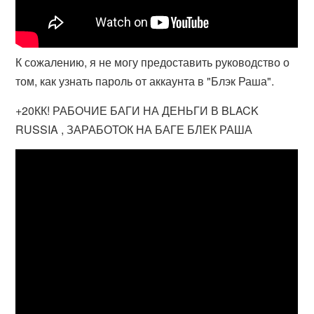
К сожалению, я не могу предоставить руководство о
том, как узнать пароль от аккаунта в "Блэк Раша".
+20КК! РАБОЧИЕ БАГИ НА ДЕНЬГИ В BLACK
RUSSIA , ЗАРАБОТОК НА БАГЕ БЛЕК РАША