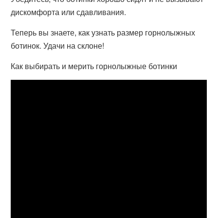
дискомфорта или сдавливания.
Теперь вы знаете, как узнать размер горнолыжных
ботинок. Удачи на склоне!
Как выбирать и мерить горнолыжные ботинки