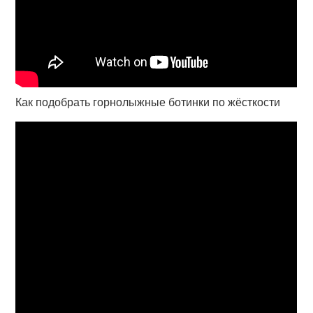
Как подобрать горнолыжные ботинки по жёсткости