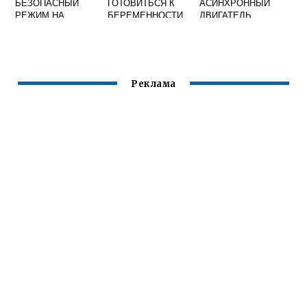
БЕЗОПАСНЫЙ
ГОТОВИТЬСЯ К
АСИНХРОННЫЙ
РЕЖИМ НА
БЕРЕМЕННОСТИ
ДВИГАТЕЛЬ
НОУТБУКЕ АСЕР
МУЛЬТИМЕТРОМ
Реклама