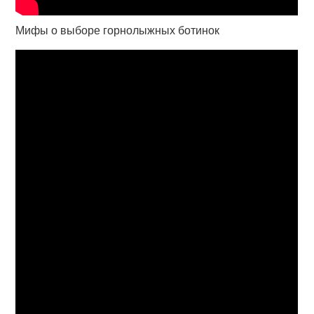
Мифы о выборе горнолыжных ботинок