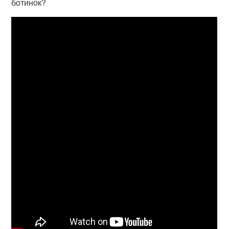
ботинок?