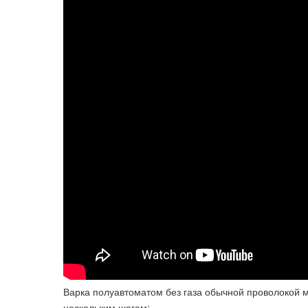
Варка полуавтоматом без газа обычной проволокой 
нескольким шагам: