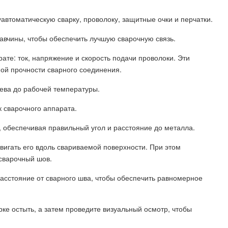
автоматическую сварку, проволоку, защитные очки и перчатки.
жавчины, чтобы обеспечить лучшую сварочную связь.
ате: ток, напряжение и скорость подачи проволоки. Эти
ой прочности сварного соединения.
рева до рабочей температуры.
к сварочного аппарата.
, обеспечивая правильный угол и расстояние до металла.
вигать его вдоль свариваемой поверхности. При этом
 сварочный шов.
асстояние от сварного шва, чтобы обеспечить равномерное
ке остыть, а затем проведите визуальный осмотр, чтобы