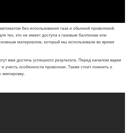
автоматом без использования газа и обычной проволокой.
ля тех, кто не имеет доступа к газовым баллонам или
Основным материалом, который мы использовали во время
огут вам достичь успешного результата. Перед началом варки
и учесть особенности проволоки. Также стоит помнить о
 экипировку.