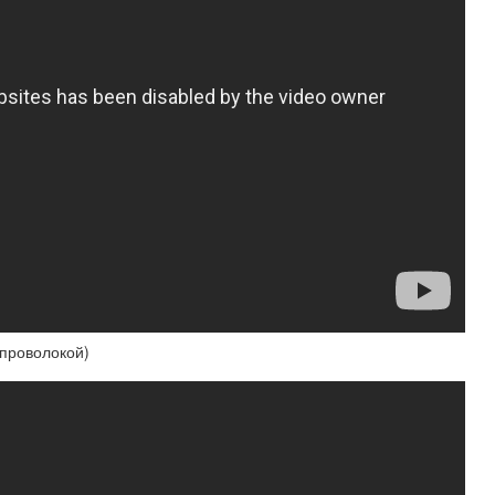
проволокой)