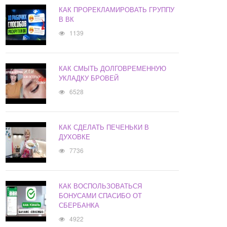
КАК ПРОРЕКЛАМИРОВАТЬ ГРУППУ
В ВК
1139
КАК СМЫТЬ ДОЛГОВРЕМЕННУЮ
УКЛАДКУ БРОВЕЙ
6528
КАК СДЕЛАТЬ ПЕЧЕНЬКИ В
ДУХОВКЕ
7736
КАК ВОСПОЛЬЗОВАТЬСЯ
БОНУСАМИ СПАСИБО ОТ
СБЕРБАНКА
4922