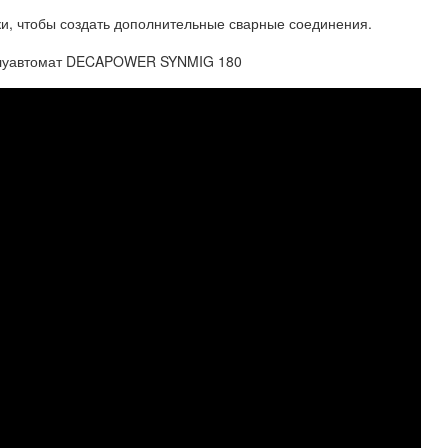
ки, чтобы создать дополнительные сварные соединения.
Полуавтомат DECAPOWER SYNMIG 180