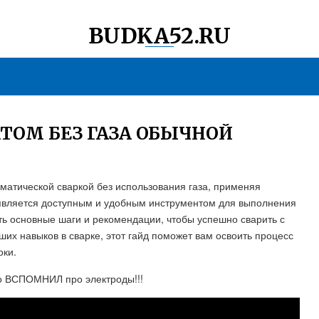
BUDKA52.RU
ТОМ БЕЗ ГАЗА ОБЫЧНОЙ
оматической сваркой без использования газа, применяя
 является доступным и удобным инструментом для выполнения
ть основные шаги и рекомендации, чтобы успешно сварить с
их навыков в сварке, этот гайд поможет вам освоить процесс
оки.
то ВСПОМНИЛ про электроды!!!