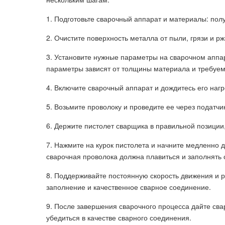
1. Подготовьте сварочный аппарат и материалы: полу
2. Очистите поверхность металла от пыли, грязи и р
3. Установите нужные параметры на сварочном аппар
параметры зависят от толщины материала и требуем
4. Включите сварочный аппарат и дождитесь его наг
5. Возьмите проволоку и проведите ее через податчи
6. Держите пистолет сварщика в правильной позиции
7. Нажмите на курок пистолета и начните медленно д
сварочная проволока должна плавиться и заполнять
8. Поддерживайте постоянную скорость движения и р
заполнение и качественное сварное соединение.
9. После завершения сварочного процесса дайте свар
убедиться в качестве сварного соединения.