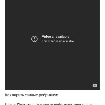
Как варить свиные ребрышки:
Шаг 1: Подготовьте свиные ребрышки, промыв их