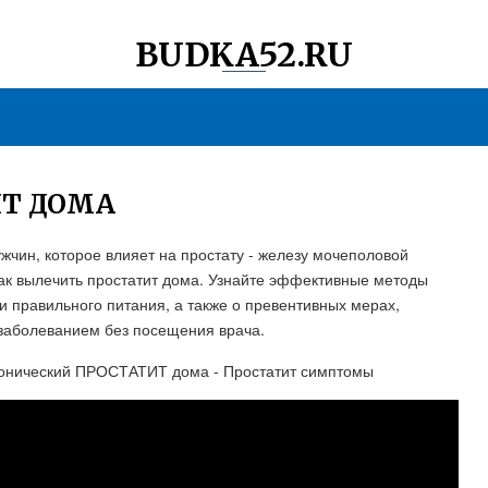
BUDKA52.RU
ИТ ДОМА
жчин, которое влияет на простату - железу мочеполовой
как вылечить простатит дома. Узнайте эффективные методы
 правильного питания, а также о превентивных мерах,
 заболеванием без посещения врача.
ронический ПРОСТАТИТ дома - Простатит симптомы