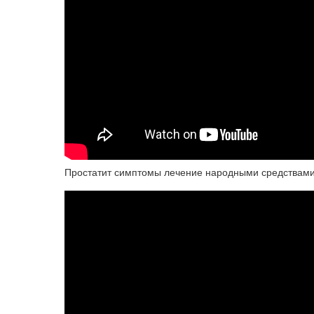
Простатит симптомы лечение народными средствам