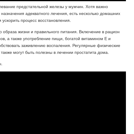
левание предстательной железы у мужчин. Хотя важно
и назначения адекватного лечения, есть несколько домашних
и ускорить процесс восстановления.
о образа жизни и правильного питания. Включение в рацион
ов, а также употребление пищи, богатой витамином Е и
обствовать заживлению воспаления. Регулярные физические
 также могут быть полезны в лечении простатита дома.
ы.