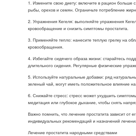
1. Измените свою диету: включите в рацион больше 
рыбы, орехов и семян. Ограничьте потребление жирн
2. Упражнения Кегеля: выполняйте упражнения Кеге
кровообращение и снизить симптомы простатита.
3. Применяйте тепло: нанесите теплую грелку на об
кровообращения.
4. Избегайте сидячего образа жизни: старайтесь под
длительного сидения. Регулярные физические упраж
5. Используйте натуральные добавки: ряд натуральны
зеленый чай, могут иметь положительное влияние на
6. Снижайте стресс: стресс может ухудшить симптомы
медитация или глубокое дыхание, чтобы снять напря
Важно помнить, что лечение простатита зависит от ег
индивидуальных рекомендаций и назначений лечени
Лечение простатита народными средствами