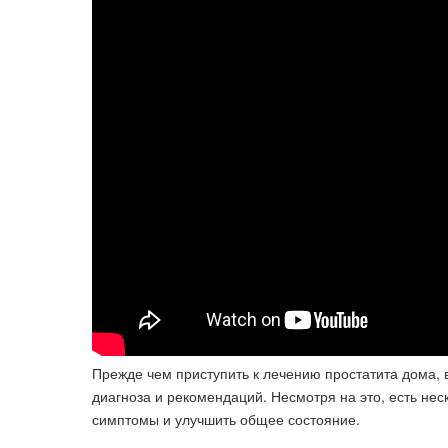
Прежде чем приступить к лечению простатита дома, 
диагноза и рекомендаций. Несмотря на это, есть нес
симптомы и улучшить общее состояние.