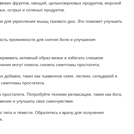
свежих фруктов, овощей, цельнозерновых продуктов, морской
ых, острых и соленых продуктов.
ля для укрепления мышц тазового дна. Это поможет улучшить
ласть промежности для снятия боли и улучшения
держивать активный образ жизни и избегать слишком
нения могут помочь снизить симптомы простатита.
х добавок, таких как тыквенное семя, лютеин, сельдерей и
 симптомы простатита.
 простатита. Попробуйте техники релаксации, такие как йога,
жение и улучшить свое самочувствие.
о типа и тяжести. Обратитесь к врачу для получения
я.