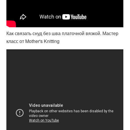
Как связать снуд без шва платочной вязкой. Мастер
класс от Mother's Knitting