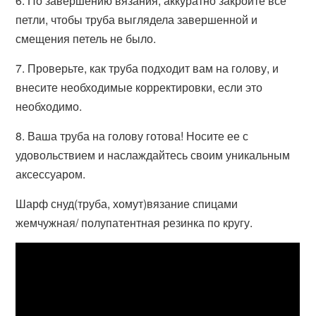
6. По завершению вязания, аккуратно закройте все
петли, чтобы труба выглядела завершенной и
смещения петель не было.
7. Проверьте, как труба подходит вам на голову, и
внесите необходимые корректировки, если это
необходимо.
8. Ваша труба на голову готова! Носите ее с
удовольствием и наслаждайтесь своим уникальным
аксессуаром.
Шарф снуд(труба, хомут)вязание спицами
жемчужная/ полупатентная резинка по кругу.