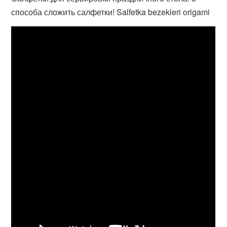
способа сложить салфетки! Salfetka bezekleri origami