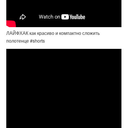
ЛАЙФХАК как красиво и компактно сложить
полотенце #shorts