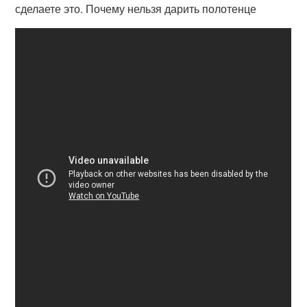
сделаете это. Почему нельзя дарить полотенце