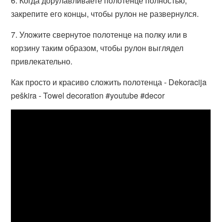
6. Когда дорулавливаете полотенце полностью,
закрепите его концы, чтобы рулон не развернулся.
7. Уложите свернутое полотенце на полку или в
корзину таким образом, чтобы рулон выглядел
привлекательно.
Как просто и красиво сложить полотенца - Dekoracija
peškira - Towel decoration #youtube #decor