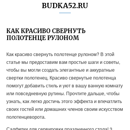
BUDKA52.RU
КАК КРАСИВО СВЕРНУТЬ
ПОЛОТЕНЦЕ РУЛОНОМ
Как красиво свернуть полотенце рулоном? В этой
статье мы предоставим вам простые шаги и советы,
чтобы вы могли создать элегантные и аккуратные
свертки полотенец. Красиво свернутые полотенца
помогут добавить стиль и уют в вашу ванную комнату
или повседневную рутины. Прочтите дальше, чтобы
узнать, как легко достичь этого эффекта и впечатлить
своих гостей или домашних членов своим искусством
полотенцеворота.
Салфетки для сервировки праздничного стола! 3