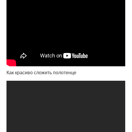
Как красиво сложить полотенце