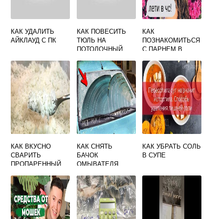
КАК УДАЛИТЬ
КАК ПОВЕСИТЬ
КАК
АЙКЛАУД С ПК
ТЮЛЬ НА
ПОЗНАКОМИТЬСЯ
ПОТОЛОЧНЫЙ
С ПАРНЕМ В
КАРНИЗ
ПЕРЕПИСКЕ
КАК ВКУСНО
КАК СНЯТЬ
КАК УБРАТЬ СОЛЬ
СВАРИТЬ
БАЧОК
В СУПЕ
ПРОПАРЕННЫЙ
ОМЫВАТЕЛЯ
РИС
ПОЛО СЕДАН