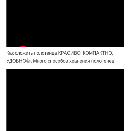
Как сложить полотенца КРАСИВО, КОМПАКТНО,
УДОБНО👍. Много способов хранения полотенец!