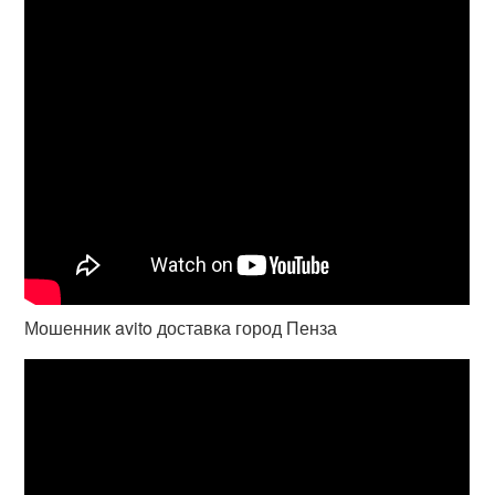
Мошенник avito доставка город Пенза