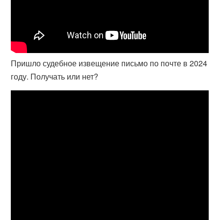
Пришло судебное извещение письмо по почте в 2024
году. Получать или нет?