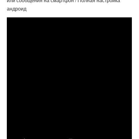
или сообщения на смартфон / Полная настройка
андроид