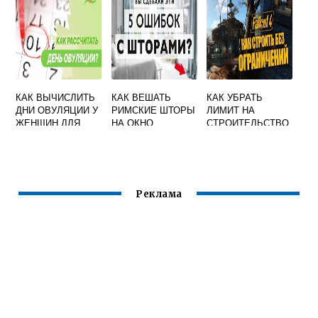
КАК ВЫЧИСЛИТЬ
КАК ВЕШАТЬ
КАК УБРАТЬ
ДНИ ОВУЛЯЦИИ У
РИМСКИЕ ШТОРЫ
ЛИМИТ НА
ЖЕНЩИН ДЛЯ
НА ОКНО
СТРОИТЕЛЬСТВО
ЗАЧАТИЯ
В FALLOUT 4
ЧЕРЕЗ КОНСОЛЬ
Реклама