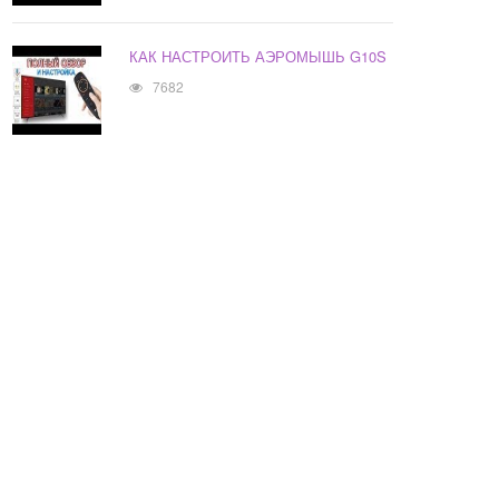
КАК НАСТРОИТЬ АЭРОМЫШЬ G10S
7682