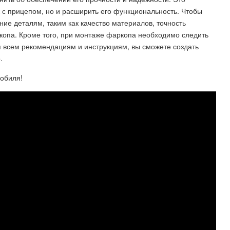
к с прицепом, но и расширить его функциональность. Чтобы
ние деталям, таким как качество материалов, точность
опа. Кроме того, при монтаже фаркопа необходимо следить
я всем рекомендациям и инструкциям, вы сможете создать
.
обиля!