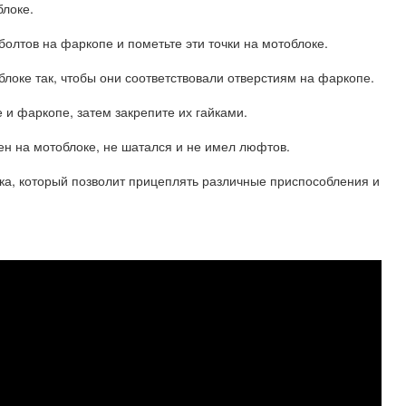
блоке.
олтов на фаркопе и пометьте эти точки на мотоблоке.
блоке так, чтобы они соответствовали отверстиям на фаркопе.
е и фаркопе, затем закрепите их гайками.
ен на мотоблоке, не шатался и не имел люфтов.
ока, который позволит прицеплять различные приспособления и