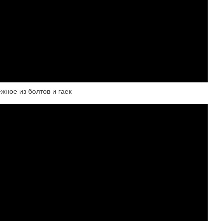
жное из болтов и гаек