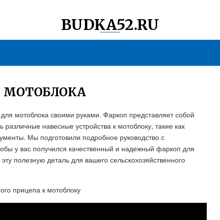
BUDKA52.RU
Я МОТОБЛОКА
п для мотоблока своими руками. Фаркоп представляет собой
 различные навесные устройства к мотоблоку, такие как
рументы. Мы подготовили подробное руководство с
обы у вас получился качественный и надежный фаркоп для
ть эту полезную деталь для вашего сельскохозяйственного
ого прицепа к мотоблоку