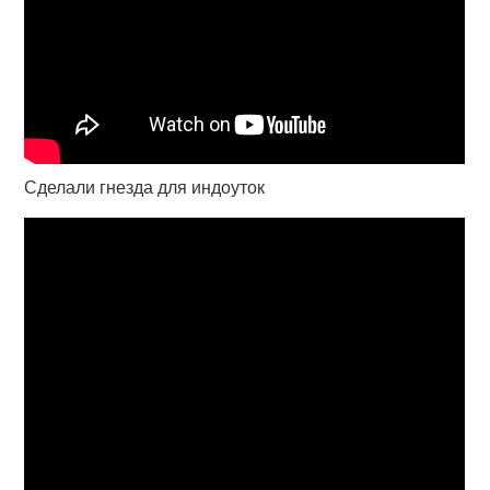
Сделали гнезда для индоуток