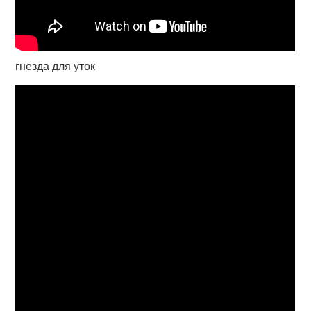
гнезда для уток