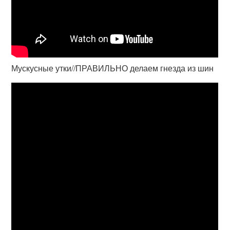
Мускусные утки//ПРАВИЛЬНО делаем гнезда из шин