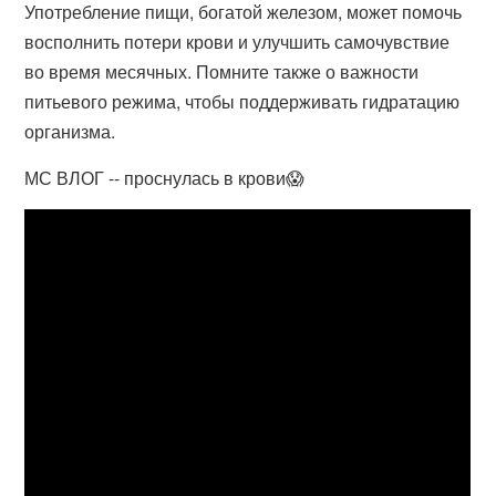
Употребление пищи, богатой железом, может помочь
восполнить потери крови и улучшить самочувствие
во время месячных. Помните также о важности
питьевого режима, чтобы поддерживать гидратацию
организма.
МС ВЛОГ -- проснулась в крови😱