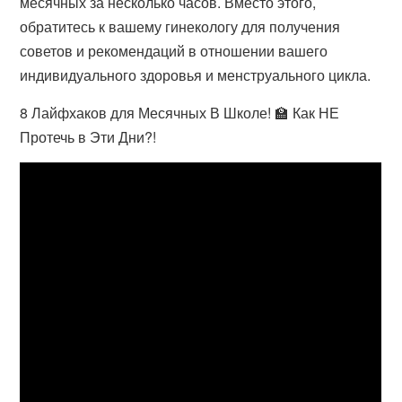
месячных за несколько часов. Вместо этого,
обратитесь к вашему гинекологу для получения
советов и рекомендаций в отношении вашего
индивидуального здоровья и менструального цикла.
8 Лайфхаков для Месячных В Школе! 🏫 Как НЕ
Протечь в Эти Дни?!