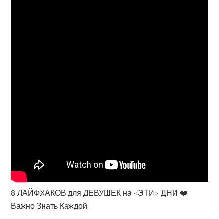
8 ЛАЙФХАКОВ для ДЕВУШЕК на «ЭТИ» ДНИ ❤️
Важно Знать Каждой