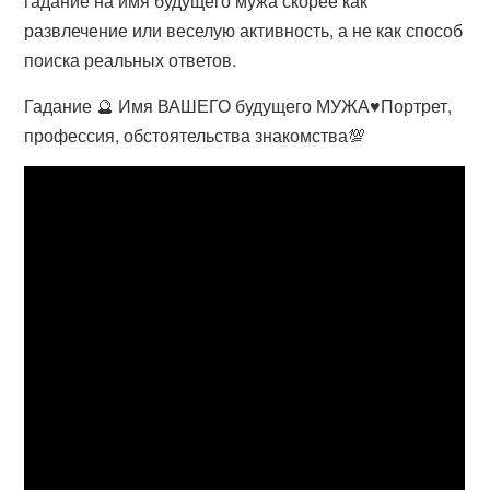
гадание на имя будущего мужа скорее как
развлечение или веселую активность, а не как способ
поиска реальных ответов.
Гадание 🔮 Имя ВАШЕГО будущего МУЖА♥️Портрет,
профессия, обстоятельства знакомства💯