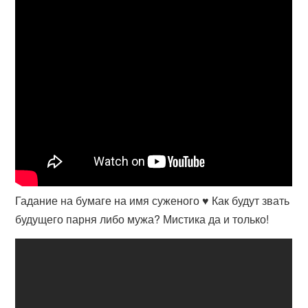
Гадание на бумаге на имя суженого ♥ Как будут звать
будущего парня либо мужа? Мистика да и только!