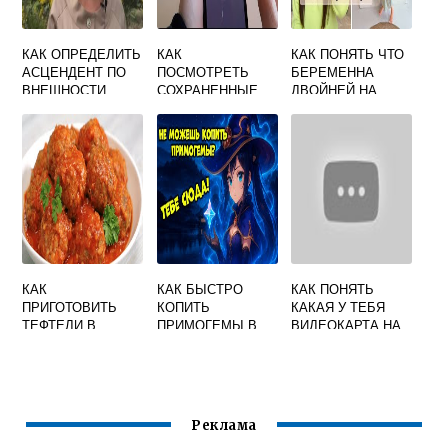
КАК ОПРЕДЕЛИТЬ
КАК
КАК ПОНЯТЬ ЧТО
АСЦЕНДЕНТ ПО
ПОСМОТРЕТЬ
БЕРЕМЕННА
ВНЕШНОСТИ
СОХРАНЕННЫЕ
ДВОЙНЕЙ НА
ПАРОЛИ WIFI
РАННИХ СРОКАХ
ANDROID
КАК
КАК БЫСТРО
КАК ПОНЯТЬ
ПРИГОТОВИТЬ
КОПИТЬ
КАКАЯ У ТЕБЯ
ТЕФТЕЛИ В
ПРИМОГЕМЫ В
ВИДЕОКАРТА НА
СКОВОРОДЕ
ГЕНШИН
НОУТБУКЕ
Реклама