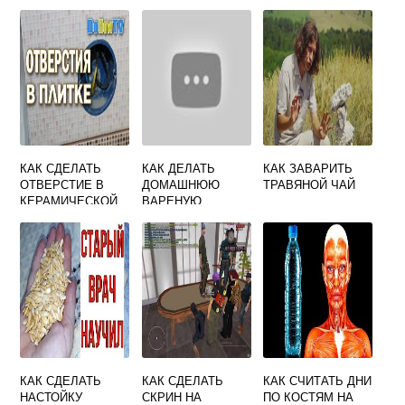
МИ С ПОМОЩЬЮ
ЭКСЕЛЕ
МАКИЯЖА
КАК СДЕЛАТЬ
КАК ДЕЛАТЬ
КАК ЗАВАРИТЬ
ОТВЕРСТИЕ В
ДОМАШНЮЮ
ТРАВЯНОЙ ЧАЙ
КЕРАМИЧЕСКОЙ
ВАРЕНУЮ
ПЛИТКЕ ПОД
КОЛБАСУ
РОЗЕТКУ
КАК СДЕЛАТЬ
КАК СДЕЛАТЬ
КАК СЧИТАТЬ ДНИ
НАСТОЙКУ
СКРИН НА
ПО КОСТЯМ НА