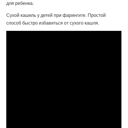
для ребенка.
Сухой кашель у детей при фарингите. Простой
способ быстро избавиться от сухого кашля.