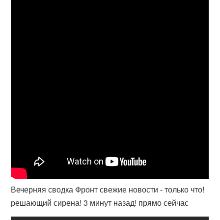
Вечерняя сводка Фронт свежие новости - только что!
решающий сирена! 3 минут назад! прямо сейчас