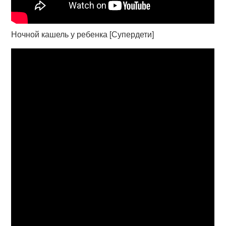
Ночной кашель у ребенка [Супердети]