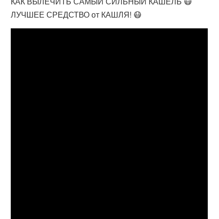
КАК ВЫЛЕЧИТЬ САМЫЙ СИЛЬНЫЙ КАШЕЛЬ 😷
ЛУЧШЕЕ СРЕДСТВО от КАШЛЯ! 😷