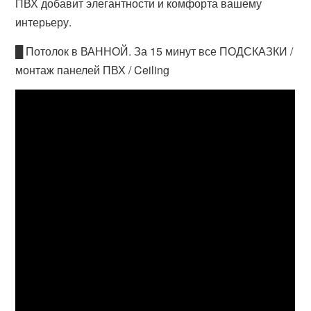
ПВХ добавит элегантности и комфорта вашему
интерьеру.
█ Потолок в ВАННОЙ. За 15 минут все ПОДСКАЗКИ /
монтаж панелей ПВХ / Ceiling