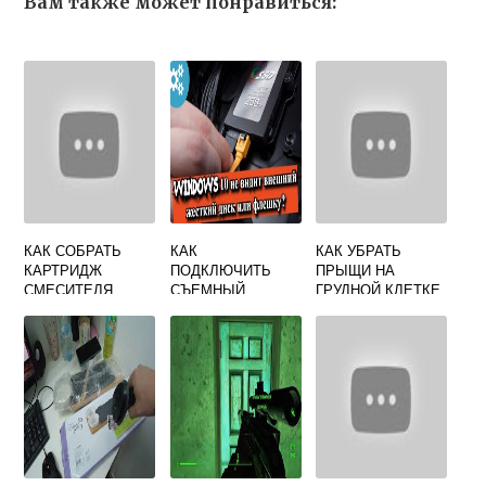
Вам также может понравиться:
КАК СОБРАТЬ
КАК
КАК УБРАТЬ
КАРТРИДЖ
ПОДКЛЮЧИТЬ
ПРЫЩИ НА
СМЕСИТЕЛЯ
СЪЕМНЫЙ
ГРУДНОЙ КЛЕТКЕ
ЖЕСТКИЙ ДИСК К
КОМПЬЮТЕРУ