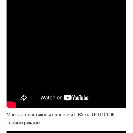
Монтаж пластиковых панелей ПВХ на ПОТОЛОК
своими руками