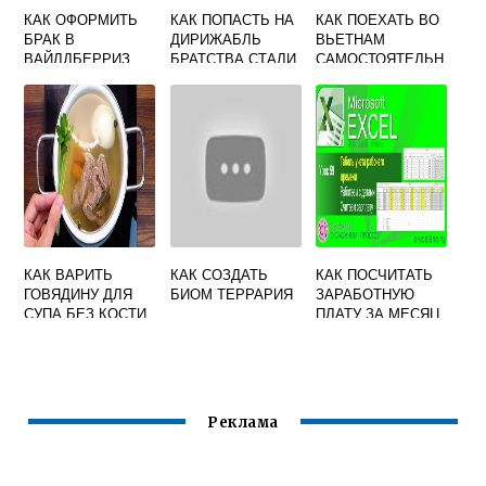
КАК ОФОРМИТЬ
КАК ПОПАСТЬ НА
КАК ПОЕХАТЬ ВО
БРАК В
ДИРИЖАБЛЬ
ВЬЕТНАМ
ВАЙЛДБЕРРИЗ
БРАТСТВА СТАЛИ
САМОСТОЯТЕЛЬН
В FALLOUT 4
О
КАК ВАРИТЬ
КАК СОЗДАТЬ
КАК ПОСЧИТАТЬ
ГОВЯДИНУ ДЛЯ
БИОМ ТЕРРАРИЯ
ЗАРАБОТНУЮ
СУПА БЕЗ КОСТИ
ПЛАТУ ЗА МЕСЯЦ
Реклама